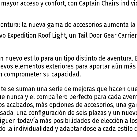
 mayor acceso y confort, con Captain Chairs indivi
aventura: la nueva gama de accesorios aumenta la
o Expedition Roof Light, un Tail Door Gear Carrier
 nuevo estilo para un tipo distinto de aventura.
evos elementos exteriores para aportar aún más l
in comprometer su capacidad.
nte se suman una serie de mejoras que hacen que
ue nunca y el compañero perfecto para cada aven
vos acabados, más opciones de accesorios, una g
sada, una configuración de seis plazas y un nuev
iguen todavía más posibilidades de elección a los
o la individualidad y adaptándose a cada estilo d