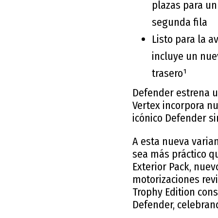
plazas para un
segunda fila
Listo para la 
incluye un nuev
trasero¹
Defender estrena un
Vertex incorpora nu
icónico Defender s
A esta nueva varia
sea más práctico q
Exterior Pack, nue
motorizaciones revi
Trophy Edition cons
Defender, celebrand