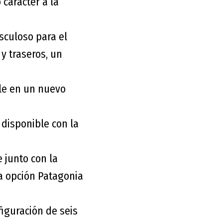
carácter a la
sculoso para el
y traseros, un
ble en un nuevo
 disponible con la
 junto con la
la opción Patagonia
iguración de seis