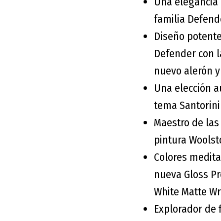
Una elegancia 
familia Defend
Diseño potente
Defender con l
nuevo alerón y
Una elección a
tema Santorini
Maestro de las
pintura Wools
Colores medita
nueva Gloss Pro
White Matte W
Explorador de 