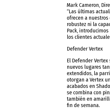
Mark Cameron, Dire
“Las últimas actua
ofrecen a nuestros
robustez ni la capa
Pack, introducimos
los clientes actual
Defender Vertex
El Defender Vertex s
nuevos lugares tant
extendidos, la parr
otorgan a Vertex u
acabados en Shadow
se combina con pinz
también en amarill
fin de semana.