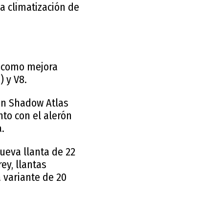
 a climatización de
e como mejora
 y V8.
en Shadow Atlas
nto con el alerón
a.
ueva llanta de 22
ey, llantas
 variante de 20