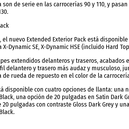
 son de serie en las carrocerías 90 y 110, y pasan
130.
Pack
x, el nuevo Extended Exterior Pack está disponibl
a X-Dynamic SE, X-Dynamic HSE (incluido Hard Top)
pes extendidos delanteros y traseros, acabados 
fil delantero y trasero más audaz y musculoso, ju
a de rueda de repuesto en el color de la carrocerí
á disponible con cuatro opciones de llanta: una n
lack, una opción de 20 pulgadas en Satin Dark Gr
20 pulgadas con contraste Gloss Dark Grey y una
Black.