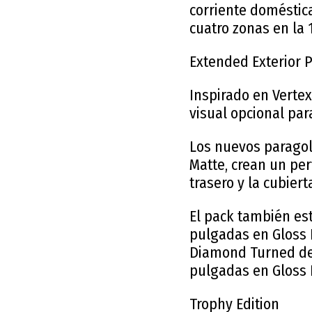
corriente doméstica
cuatro zonas en la 
Extended Exterior 
Inspirado en Verte
visual opcional par
Los nuevos paragol
Matte, crean un per
trasero y la cubiert
El pack también est
pulgadas en Gloss B
Diamond Turned de 
pulgadas en Gloss 
Trophy Edition