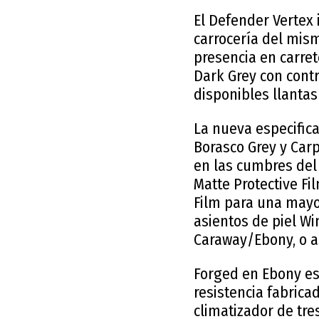
El Defender Vertex 
carrocería del mism
presencia en carre
Dark Grey con contr
disponibles llantas
La nueva especifica
Borasco Grey y Carp
en las cumbres del
Matte Protective Fi
Film para una mayor
asientos de piel Wi
Caraway/Ebony, o a
Forged en Ebony es
resistencia fabricad
climatizador de tre