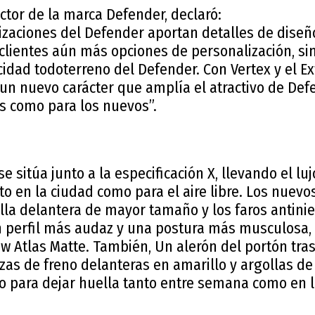
ctor de la marca Defender, declaró:
lizaciones del Defender aportan detalles de dise
 clientes aún más opciones de personalización, s
cidad todoterreno del Defender. Con Vertex y el E
 un nuevo carácter que amplía el atractivo de Def
es como para los nuevos”.
e sitúa junto a la especificación X, llevando el luj
o en la ciudad como para el aire libre. Los nuev
illa delantera de mayor tamaño y los faros antini
n perfil más audaz y una postura más musculosa,
 Atlas Matte. También, Un alerón del portón tras
as de freno delanteras en amarillo y argollas de
o para dejar huella tanto entre semana como en 