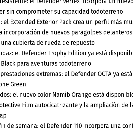
resistente: el Defender Vertex incorpora un nuevo 
er sin comprometer su capacidad todoterreno
: el Extended Exterior Pack crea un perfil más mu
a incorporación de nuevos paragolpes delanteros 
 una cubierta de rueda de repuesto
udaz: el Defender Trophy Edition ya está disponi
 Black para aventuras todoterreno
 prestaciones extremas: el Defender OCTA ya está
tone Green
dos: el nuevo color Namib Orange está disponible
tective Film autocicatrizante y la ampliación de 
rap
fin de semana: el Defender 110 incorpora una conf