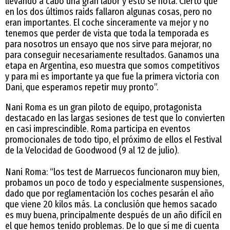
llevando a cabo una gran labor y esto se nota. Cierto que
en los dos últimos raids fallaron algunas cosas, pero no
eran importantes. El coche sinceramente va mejor y no
tenemos que perder de vista que toda la temporada es
para nosotros un ensayo que nos sirve para mejorar, no
para conseguir necesariamente resultados. Ganamos una
etapa en Argentina, eso muestra que somos competitivos
y para mi es importante ya que fue la primera victoria con
Dani, que esperamos repetir muy pronto”.
Nani Roma es un gran piloto de equipo, protagonista
destacado en las largas sesiones de test que lo convierten
en casi imprescindible. Roma participa en eventos
promocionales de todo tipo, el próximo de ellos el Festival
de la Velocidad de Goodwood (9 al 12 de julio).
Nani Roma: “los test de Marruecos funcionaron muy bien,
probamos un poco de todo y especialmente suspensiones,
dado que por reglamentación los coches pesarán el año
que viene 20 kilos más. La conclusión que hemos sacado
es muy buena, principalmente después de un año difícil en
el que hemos tenido problemas. De lo que sí me di cuenta