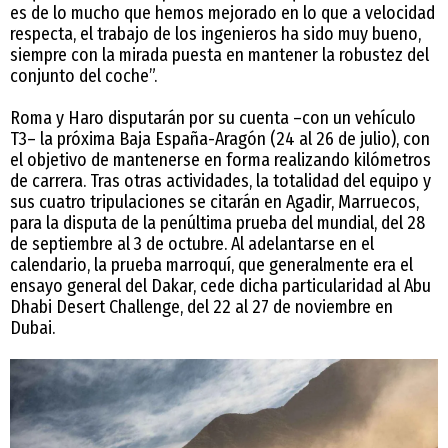
es de lo mucho que hemos mejorado en lo que a velocidad
respecta, el trabajo de los ingenieros ha sido muy bueno,
siempre con la mirada puesta en mantener la robustez del
conjunto del coche”.
Roma y Haro disputarán por su cuenta –con un vehículo
T3– la próxima Baja España-Aragón (24 al 26 de julio), con
el objetivo de mantenerse en forma realizando kilómetros
de carrera. Tras otras actividades, la totalidad del equipo y
sus cuatro tripulaciones se citarán en Agadir, Marruecos,
para la disputa de la penúltima prueba del mundial, del 28
de septiembre al 3 de octubre. Al adelantarse en el
calendario, la prueba marroquí, que generalmente era el
ensayo general del Dakar, cede dicha particularidad al Abu
Dhabi Desert Challenge, del 22 al 27 de noviembre en
Dubai.