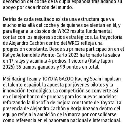
decoración del coche de la dupla española trasladando su
apoyo por cada rincón del mundo.
Detrás de cada resultado existe una estructura que va
mucho más allá del coche y de quienes se sientan en él, y
para llegar a la cúspide de WRC2 resulta fundamental
contar con los mejores socios estratégicos. La trayectoria
de Alejandro Cachón dentro del WRC2 refleja una
progresión constante. Desde su primera participación en el
Rallye Automobile Monte-Carlo 2023 ha tomado la salida
en 17 rallys y acumula 4 podios, 1 victoria (Rally Japón
2025), 35 tramos ganados y 99 puntos en total.
MSi Racing Team y TOYOTA GAZOO Racing Spain impulsan
el talento español, la apuesta por jóvenes pilotos y la
innovación tecnológica. La competición se convierte así
en el mejor banco de pruebas para los nuevos modelos,
reforzando la filosofía de mejora constante de Toyota. La
presencia de Alejandro Cachón y Borja Rozada dentro del
equipo refleja la ambición de la marca por consolidarse
como referencia en el panorama nacional e internacional.