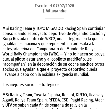
Escrito el 07/07/2026
J. Villayandre
MSi Racing Team y TOYOTA GAZOO Racing Spain continúan
consolidando el proyecto deportivo de Alejandro Cachón y
Borja Rozada dentro de WRC2, una categoría en la que la
igualdad es máxima y que representa la antesala a la
categoría reina del Campeonato del Mundo de Rallyes —
World Rally Championship (WRC)—. Y no lo hacen solos, ya
que, al piloto asturiano y al copiloto madrileño, les
“acompañan” en la decoración de su coche muchos otros
socios que ayudan a que el proyecto deportivo pueda
llevarse a cabo con la máxima exigencia mundial.
Los mejores socios estratégicos
MSi Racing Team, Toyota España, Repsol, KINTO, Ucalsa y
Algadi, Rallye Team Spain, RFEDA, CSD, Pagid Racing, Atech,
y UFV se suben cada fin de semana de rally en la