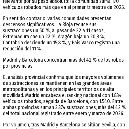
relevante por su peso absoluto: la comunidad suma 170
vehículos robados más que en el primer trimestre de 2025.
En sentido contrario, varias comunidades presentan
descensos significativos. La Rioja reduce sus
sustracciones un 50 %, al pasar de 22 a 11 casos;
Extremadura cae un 22 %; Aragón baja un 20,8 %;
Cantabria desciende un 15,8 %; y País Vasco registra una
reducción del 11 %.
Madrid y Barcelona concentran más del 42 % de los robos
por provincias
El análisis provincial confirma que los mayores volúmenes
de sustracciones se mantienen en las grandes áreas
metropolitanas y en los principales territorios de alta
movilidad. Madrid encabeza el ranking nacional con 1.834
vehículos robados, seguida de Barcelona, con 1.540. Entre
ambas provincias suman 3.374 sustracciones, más del 42 %
del total nacional registrado entre enero y marzo de 2026.
Por volumen, tras Madrid y Barcelona se sitúan Sevilla, con