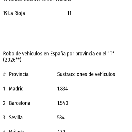
19
La Rioja
11
Robo de vehículos en España por provincia en el 1T*
(2026**)
#
Provincia
Sustracciones de vehículos
1
Madrid
1.834
2
Barcelona
1.540
3
Sevilla
534
4
Málaga
479