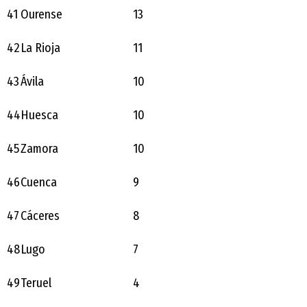
41
Ourense
13
42
La Rioja
11
43
Ávila
10
44
Huesca
10
45
Zamora
10
46
Cuenca
9
47
Cáceres
8
48
Lugo
7
49
Teruel
4