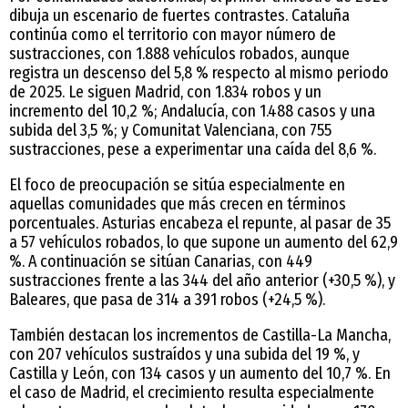
dibuja un escenario de fuertes contrastes. Cataluña
continúa como el territorio con mayor número de
sustracciones, con 1.888 vehículos robados, aunque
registra un descenso del 5,8 % respecto al mismo periodo
de 2025. Le siguen Madrid, con 1.834 robos y un
incremento del 10,2 %; Andalucía, con 1.488 casos y una
subida del 3,5 %; y Comunitat Valenciana, con 755
sustracciones, pese a experimentar una caída del 8,6 %.
El foco de preocupación se sitúa especialmente en
aquellas comunidades que más crecen en términos
porcentuales. Asturias encabeza el repunte, al pasar de 35
a 57 vehículos robados, lo que supone un aumento del 62,9
%. A continuación se sitúan Canarias, con 449
sustracciones frente a las 344 del año anterior (+30,5 %), y
Baleares, que pasa de 314 a 391 robos (+24,5 %).
También destacan los incrementos de Castilla-La Mancha,
con 207 vehículos sustraídos y una subida del 19 %, y
Castilla y León, con 134 casos y un aumento del 10,7 %. En
el caso de Madrid, el crecimiento resulta especialmente