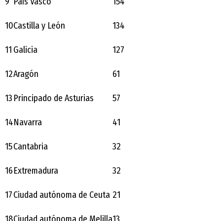
9
País Vasco
154
10
Castilla y León
134
11
Galicia
127
12
Aragón
61
13
Principado de Asturias
57
14
Navarra
41
15
Cantabria
32
16
Extremadura
32
17
Ciudad autónoma de Ceuta
21
18
Ciudad autónoma de Melilla
13