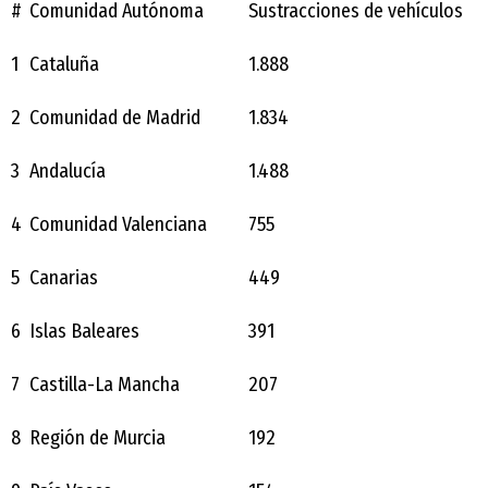
#
Comunidad Autónoma
Sustracciones de vehículos
1
Cataluña
1.888
2
Comunidad de Madrid
1.834
3
Andalucía
1.488
4
Comunidad Valenciana
755
5
Canarias
449
6
Islas Baleares
391
7
Castilla-La Mancha
207
8
Región de Murcia
192