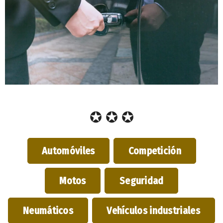
✪ ✪ ✪
Automóviles
Competición
Motos
Seguridad
Neumáticos
Vehículos industriales