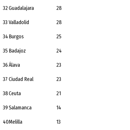
32
Guadalajara
28
33
Valladolid
28
34
Burgos
25
35
Badajoz
24
36
Álava
23
37
Ciudad Real
23
38
Ceuta
21
39
Salamanca
14
40
Melilla
13