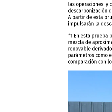
las operaciones, y 
descarbonización d
A partir de esta p
impulsarán la desc
*1 En esta prueba p
mezcla de aproxima
renovable derivado 
parámetros como e
comparación con los