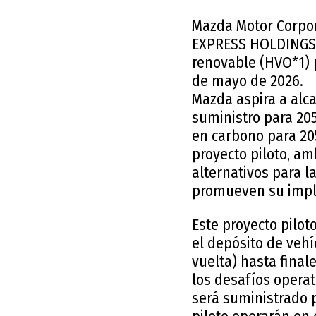
Mazda Motor Corpor
EXPRESS HOLDINGS, 
renovable (HVO*1) 
de mayo de 2026.
Mazda aspira a alc
suministro para 20
en carbono para 20
proyecto piloto, a
alternativos para l
promueven su impl
Este proyecto pilot
el depósito de veh
vuelta) hasta final
los desafíos operat
será suministrado p