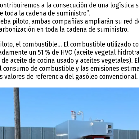
contribuiremos a la consecución de una logística s
e toda la cadena de suministro”.
rueba piloto, ambas compañías ampliarán su red de
arbonización en toda la cadena de suministro.
iloto, el combustible... El combustible utilizado c
damente un 51 % de HVO (aceite vegetal hidrotra
de aceite de cocina usado y aceites vegetales). E
l consumo de combustible y las emisiones estim
 valores de referencia del gasóleo convencional.