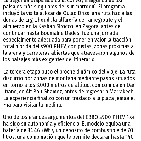
paisajes más singulares del sur marroquí. El programa
incluyó la visita al ksar de Oulad Driss, una ruta hacia las
dunas de Erg Lihoudi, la alfarería de Tamegroute y el
almuerzo en la Kasbah Sirocco, en Zagora, antes de
continuar hasta Boumalne Dades. Fue una jornada
especialmente adecuada para poner en valor la tracción
total híbrida del s900 PHEV, con pistas, zonas próximas a
la arena y carreteras abiertas que atravesaron algunos de
los paisajes más exigentes del itinerario.
La tercera etapa puso el broche dinámico del viaje. La ruta
discurrió por zonas de montaña mediante pasos situados
en torno a los 3.000 metros de altitud, con comida en Dar
Itrane, en Ait Bou Ghamez, antes de regresar a Marrakech.
La experiencia finalizó con un traslado a la plaza Jemaa el
Fna para visitar la medina.
Uno de los grandes argumentos del EBRO s900 PHEV 4x4
ha sido su autonomía y eficiencia. El modelo equipa una
batería de 34,46 kWh y un depósito de combustible de 70
litros, una combinación que le permite declarar hasta 140