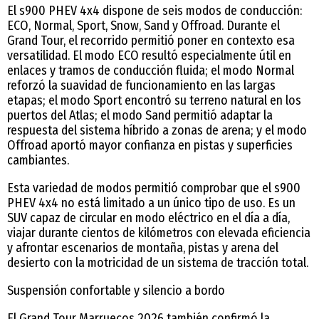
El s900 PHEV 4x4 dispone de seis modos de conducción:
ECO, Normal, Sport, Snow, Sand y Offroad. Durante el
Grand Tour, el recorrido permitió poner en contexto esa
versatilidad. El modo ECO resultó especialmente útil en
enlaces y tramos de conducción fluida; el modo Normal
reforzó la suavidad de funcionamiento en las largas
etapas; el modo Sport encontró su terreno natural en los
puertos del Atlas; el modo Sand permitió adaptar la
respuesta del sistema híbrido a zonas de arena; y el modo
Offroad aportó mayor confianza en pistas y superficies
cambiantes.
Esta variedad de modos permitió comprobar que el s900
PHEV 4x4 no está limitado a un único tipo de uso. Es un
SUV capaz de circular en modo eléctrico en el día a día,
viajar durante cientos de kilómetros con elevada eficiencia
y afrontar escenarios de montaña, pistas y arena del
desierto con la motricidad de un sistema de tracción total.
Suspensión confortable y silencio a bordo
El Grand Tour Marruecos 2026 también confirmó la