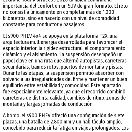
importancia del confort en un SUV de gran formato. El reto
no consistía únicamente en completar más de 1.000
kilómetros, sino en hacerlo con un nivel de comodidad
constante para conductor y pasajeros.
El s900 PHEV 4x4 se apoya en la plataforma T2X, una
arquitectura multienergía desarrollada para favorecer el
espacio interior, la rigidez estructural, el comportamiento
dinámico y el aislamiento. La suspensión desempeñó un
papel clave en una ruta que alternó autopistas, carreteras
secundarias, tramos rotos, puertos de montaña y pistas.
Durante las etapas, la suspensión permitió absorber con
solvencia las irregularidades del firme y mantener un buen
equilibrio entre estabilidad y comodidad. Este apartado
fue especialmente relevante, ya que el recorrido combinó
carreteras de distinta calidad, cambios de ritmo, zonas de
montaña y largas jornadas de conducción.
A bordo, el s900 PHEV ofreció una configuración de siete
plazas, una batalla de 2.800 mm y un habitáculo amplio,
concebido para reducir la fatiga en viajes prolongados. Los