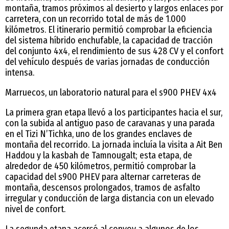
montaña, tramos próximos al desierto y largos enlaces por
carretera, con un recorrido total de más de 1.000
kilómetros. El itinerario permitió comprobar la eficiencia
del sistema híbrido enchufable, la capacidad de tracción
del conjunto 4x4, el rendimiento de sus 428 CV y el confort
del vehículo después de varias jornadas de conducción
intensa.
Marruecos, un laboratorio natural para el s900 PHEV 4x4
La primera gran etapa llevó a los participantes hacia el sur,
con la subida al antiguo paso de caravanas y una parada
en el Tizi N’Tichka, uno de los grandes enclaves de
montaña del recorrido. La jornada incluía la visita a Ait Ben
Haddou y la kasbah de Tamnougalt; esta etapa, de
alrededor de 450 kilómetros, permitió comprobar la
capacidad del s900 PHEV para alternar carreteras de
montaña, descensos prolongados, tramos de asfalto
irregular y conducción de larga distancia con un elevado
nivel de confort.
La segunda etapa acercó al convoy a algunos de los