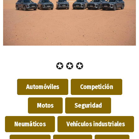
✪ ✪ ✪
Automóviles
Competición
Motos
Seguridad
Neumáticos
Vehículos industriales