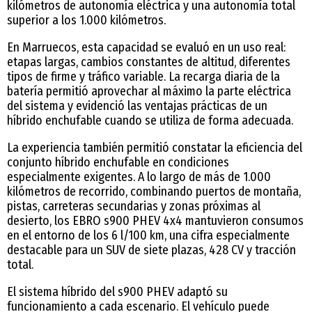
kilómetros de autonomía eléctrica y una autonomía total
superior a los 1.000 kilómetros.
En Marruecos, esta capacidad se evaluó en un uso real:
etapas largas, cambios constantes de altitud, diferentes
tipos de firme y tráfico variable. La recarga diaria de la
batería permitió aprovechar al máximo la parte eléctrica
del sistema y evidenció las ventajas prácticas de un
híbrido enchufable cuando se utiliza de forma adecuada.
La experiencia también permitió constatar la eficiencia del
conjunto híbrido enchufable en condiciones
especialmente exigentes. A lo largo de más de 1.000
kilómetros de recorrido, combinando puertos de montaña,
pistas, carreteras secundarias y zonas próximas al
desierto, los EBRO s900 PHEV 4x4 mantuvieron consumos
en el entorno de los 6 l/100 km, una cifra especialmente
destacable para un SUV de siete plazas, 428 CV y tracción
total.
El sistema híbrido del s900 PHEV adaptó su
funcionamiento a cada escenario. El vehículo puede