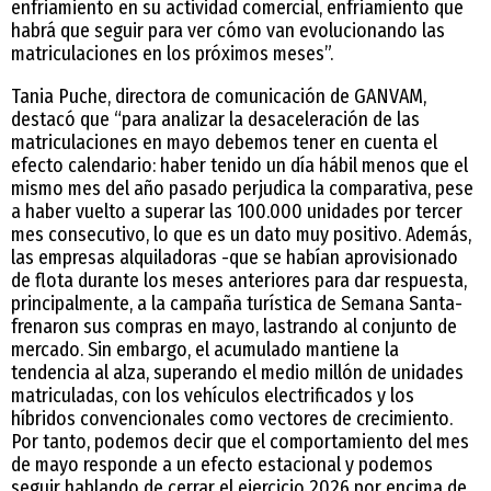
enfriamiento en su actividad comercial, enfriamiento que
habrá que seguir para ver cómo van evolucionando las
matriculaciones en los próximos meses”.
Tania Puche, directora de comunicación de GANVAM,
destacó que “para analizar la desaceleración de las
matriculaciones en mayo debemos tener en cuenta el
efecto calendario: haber tenido un día hábil menos que el
mismo mes del año pasado perjudica la comparativa, pese
a haber vuelto a superar las 100.000 unidades por tercer
mes consecutivo, lo que es un dato muy positivo. Además,
las empresas alquiladoras -que se habían aprovisionado
de flota durante los meses anteriores para dar respuesta,
principalmente, a la campaña turística de Semana Santa-
frenaron sus compras en mayo, lastrando al conjunto de
mercado. Sin embargo, el acumulado mantiene la
tendencia al alza, superando el medio millón de unidades
matriculadas, con los vehículos electrificados y los
híbridos convencionales como vectores de crecimiento.
Por tanto, podemos decir que el comportamiento del mes
de mayo responde a un efecto estacional y podemos
seguir hablando de cerrar el ejercicio 2026 por encima de