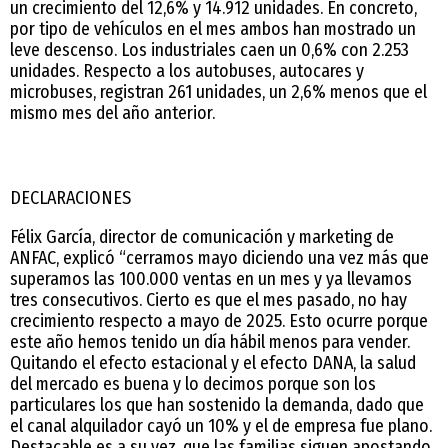
un crecimiento del 12,6% y 14.912 unidades. En concreto,
por tipo de vehículos en el mes ambos han mostrado un
leve descenso. Los industriales caen un 0,6% con 2.253
unidades. Respecto a los autobuses, autocares y
microbuses, registran 261 unidades, un 2,6% menos que el
mismo mes del año anterior.
DECLARACIONES
Félix García, director de comunicación y marketing de
ANFAC, explicó “cerramos mayo diciendo una vez más que
superamos las 100.000 ventas en un mes y ya llevamos
tres consecutivos. Cierto es que el mes pasado, no hay
crecimiento respecto a mayo de 2025. Esto ocurre porque
este año hemos tenido un día hábil menos para vender.
Quitando el efecto estacional y el efecto DANA, la salud
del mercado es buena y lo decimos porque son los
particulares los que han sostenido la demanda, dado que
el canal alquilador cayó un 10% y el de empresa fue plano.
Destacable es a su vez, que las familias siguen apostando