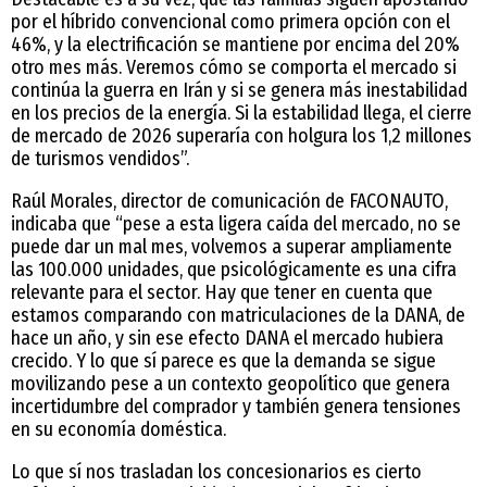
por el híbrido convencional como primera opción con el
46%, y la electrificación se mantiene por encima del 20%
otro mes más. Veremos cómo se comporta el mercado si
continúa la guerra en Irán y si se genera más inestabilidad
en los precios de la energía. Si la estabilidad llega, el cierre
de mercado de 2026 superaría con holgura los 1,2 millones
de turismos vendidos”.
Raúl Morales, director de comunicación de FACONAUTO,
indicaba que “pese a esta ligera caída del mercado, no se
puede dar un mal mes, volvemos a superar ampliamente
las 100.000 unidades, que psicológicamente es una cifra
relevante para el sector. Hay que tener en cuenta que
estamos comparando con matriculaciones de la DANA, de
hace un año, y sin ese efecto DANA el mercado hubiera
crecido. Y lo que sí parece es que la demanda se sigue
movilizando pese a un contexto geopolítico que genera
incertidumbre del comprador y también genera tensiones
en su economía doméstica.
Lo que sí nos trasladan los concesionarios es cierto