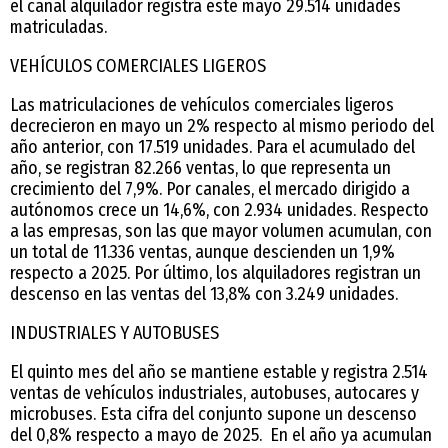
el canal alquilador registra este mayo 29.514 unidades
matriculadas.
VEHÍCULOS COMERCIALES LIGEROS
Las matriculaciones de vehículos comerciales ligeros
decrecieron en mayo un 2% respecto al mismo periodo del
año anterior, con 17.519 unidades. Para el acumulado del
año, se registran 82.266 ventas, lo que representa un
crecimiento del 7,9%. Por canales, el mercado dirigido a
autónomos crece un 14,6%, con 2.934 unidades. Respecto
a las empresas, son las que mayor volumen acumulan, con
un total de 11.336 ventas, aunque descienden un 1,9%
respecto a 2025. Por último, los alquiladores registran un
descenso en las ventas del 13,8% con 3.249 unidades.
INDUSTRIALES Y AUTOBUSES
El quinto mes del año se mantiene estable y registra 2.514
ventas de vehículos industriales, autobuses, autocares y
microbuses. Esta cifra del conjunto supone un descenso
del 0,8% respecto a mayo de 2025. En el año ya acumulan