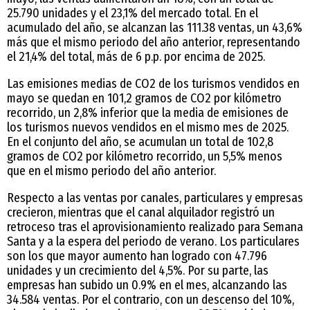
25.790 unidades y el 23,1% del mercado total. En el
acumulado del año, se alcanzan las 111.38 ventas, un 43,6%
más que el mismo periodo del año anterior, representando
el 21,4% del total, más de 6 p.p. por encima de 2025.
Las emisiones medias de CO2 de los turismos vendidos en
mayo se quedan en 101,2 gramos de CO2 por kilómetro
recorrido, un 2,8% inferior que la media de emisiones de
los turismos nuevos vendidos en el mismo mes de 2025.
En el conjunto del año, se acumulan un total de 102,8
gramos de CO2 por kilómetro recorrido, un 5,5% menos
que en el mismo periodo del año anterior.
Respecto a las ventas por canales, particulares y empresas
crecieron, mientras que el canal alquilador registró un
retroceso tras el aprovisionamiento realizado para Semana
Santa y a la espera del periodo de verano. Los particulares
son los que mayor aumento han logrado con 47.796
unidades y un crecimiento del 4,5%. Por su parte, las
empresas han subido un 0.9% en el mes, alcanzando las
34.584 ventas. Por el contrario, con un descenso del 10%,