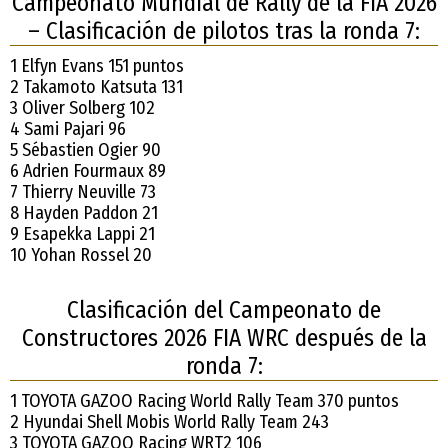
Campeonato Mundial de Rally de la FIA 2026
– Clasificación de pilotos tras la ronda 7:
1 Elfyn Evans 151 puntos
2 Takamoto Katsuta 131
3 Oliver Solberg 102
4 Sami Pajari 96
5 Sébastien Ogier 90
6 Adrien Fourmaux 89
7 Thierry Neuville 73
8 Hayden Paddon 21
9 Esapekka Lappi 21
10 Yohan Rossel 20
Clasificación del Campeonato de
Constructores 2026 FIA WRC después de la
ronda 7:
1 TOYOTA GAZOO Racing World Rally Team 370 puntos
2 Hyundai Shell Mobis World Rally Team 243
3 TOYOTA GAZOO Racing WRT2 106