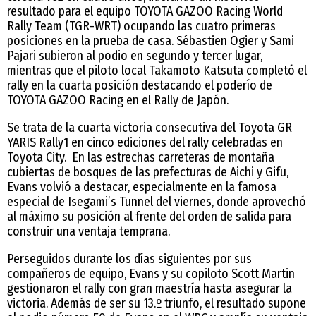
resultado para el equipo TOYOTA GAZOO Racing World
Rally Team (TGR-WRT) ocupando las cuatro primeras
posiciones en la prueba de casa. Sébastien Ogier y Sami
Pajari subieron al podio en segundo y tercer lugar,
mientras que el piloto local Takamoto Katsuta completó el
rally en la cuarta posición destacando el poderío de
TOYOTA GAZOO Racing en el Rally de Japón.
Se trata de la cuarta victoria consecutiva del Toyota GR
YARIS Rally1 en cinco ediciones del rally celebradas en
Toyota City. En las estrechas carreteras de montaña
cubiertas de bosques de las prefecturas de Aichi y Gifu,
Evans volvió a destacar, especialmente en la famosa
especial de Isegami’s Tunnel del viernes, donde aprovechó
al máximo su posición al frente del orden de salida para
construir una ventaja temprana.
Perseguidos durante los días siguientes por sus
compañeros de equipo, Evans y su copiloto Scott Martin
gestionaron el rally con gran maestría hasta asegurar la
victoria. Además de ser su 13.º triunfo, el resultado supone