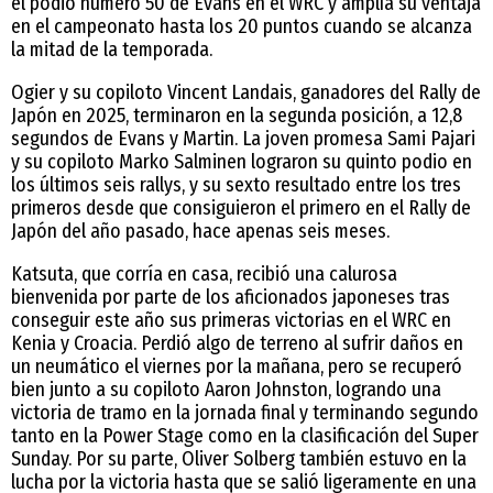
el podio número 50 de Evans en el WRC y amplía su ventaja
en el campeonato hasta los 20 puntos cuando se alcanza
la mitad de la temporada.
Ogier y su copiloto Vincent Landais, ganadores del Rally de
Japón en 2025, terminaron en la segunda posición, a 12,8
segundos de Evans y Martin. La joven promesa Sami Pajari
y su copiloto Marko Salminen lograron su quinto podio en
los últimos seis rallys, y su sexto resultado entre los tres
primeros desde que consiguieron el primero en el Rally de
Japón del año pasado, hace apenas seis meses.
Katsuta, que corría en casa, recibió una calurosa
bienvenida por parte de los aficionados japoneses tras
conseguir este año sus primeras victorias en el WRC en
Kenia y Croacia. Perdió algo de terreno al sufrir daños en
un neumático el viernes por la mañana, pero se recuperó
bien junto a su copiloto Aaron Johnston, logrando una
victoria de tramo en la jornada final y terminando segundo
tanto en la Power Stage como en la clasificación del Super
Sunday. Por su parte, Oliver Solberg también estuvo en la
lucha por la victoria hasta que se salió ligeramente en una