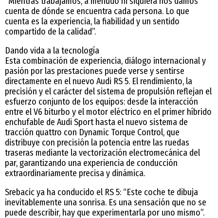
“Mientras trabajamos, a menudo ni siquiera nos damos
cuenta de dónde se encuentra cada persona. Lo que
cuenta es la experiencia, la fiabilidad y un sentido
compartido de la calidad”.
Dando vida a la tecnología
Esta combinación de experiencia, diálogo internacional y
pasión por las prestaciones puede verse y sentirse
directamente en el nuevo Audi RS 5. El rendimiento, la
precisión y el carácter del sistema de propulsión reflejan el
esfuerzo conjunto de los equipos: desde la interacción
entre el V6 biturbo y el motor eléctrico en el primer híbrido
enchufable de Audi Sport hasta el nuevo sistema de
tracción quattro con Dynamic Torque Control, que
distribuye con precisión la potencia entre las ruedas
traseras mediante la vectorización electromecánica del
par, garantizando una experiencia de conducción
extraordinariamente precisa y dinámica.
Srebacic ya ha conducido el RS 5: “Este coche te dibuja
inevitablemente una sonrisa. Es una sensación que no se
puede describir, hay que experimentarla por uno mismo”.