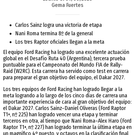
Gema Fuertes
Carlos Sainz logra una victoria de etapa
Nani Roma termina 8º de la general
Los tres Raptor oficiales llegan a la meta
El equipo Ford Racing ha logrado una excelente actuación
global en el Desafío Ruta 40 (Argentina), tercera prueba
puntuable para el Campeonato del Mundo FIA de Rally-
Raid (W2RC). Esta carrera ha servido como test en carrera
para preparar el gran objetivo del equipo, el Dakar 2027.
Los tres equipos de Ford Racing han logrado llegar a la
meta logrando a lo largo de los cinco días de carrera una
importante experiencia de cara al gran objetivo del equipo:
el Dakar 2027. Carlos Sainz–Daniel Oliveras (Ford Raptor
T1+, nº 225) han logrado vencer una etapa y terminar
terceros en otra, al tiempo que Nani Roma–Alex Haro (Ford
Raptor T1+, nº 227) han logrado terminar la última etapa en
un magnífico 4º puesto, y octavos en la clasificación final