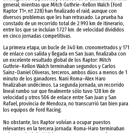
general; mientras que Mitch Guthrie–Kellon Walch (Ford
Raptor T1+, nº 228) han finalizado el raid, aunque con
diversos problemas que les han retrasado. La prueba ha
constado de un recorrido total de 2.993 km de itinerario,
entre los que se incluían 1.727 km. de velocidad divididos
en cinco jornadas competitivas.
La primera etapa, un bucle de 340 km. cronometrados y 171
de enlace con salida y llegada en San Juan, finalizaba con
un excelente resultado global de los Raptor: Mitch
Guthrie–Kellon Walch terminaban segundos y Carlos
Sainz–Daniel Oliveras, terceros, ambos dúos a menos de 1
minuto de los ganadores. Nani Roma–Alex Haro
finalizaban undécimos. La segunda jornada, un recorrido
lineal rumbo sur que finalmente sólo tuvo 128 km de
velocidad y otros 506 de enlace entre San Juan y San
Rafael, provincia de Mendoza, no transcurrió tan bien para
los equipos de Ford Racing.
No obstante, los Raptor volvían a ocupar puestos
relevantes en la tercera jornada: Roma-Haro terminaban