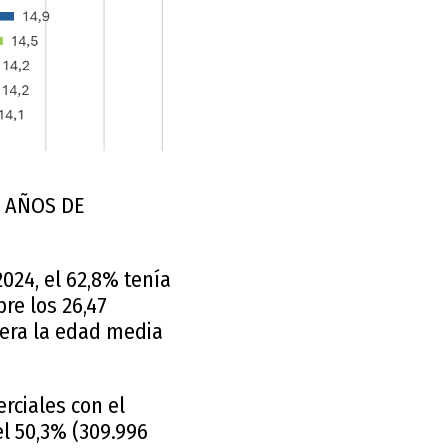
0 AÑOS DE
024, el 62,8% tenía
re los 26,47
pera la edad media
rciales con el
el 50,3% (309.996