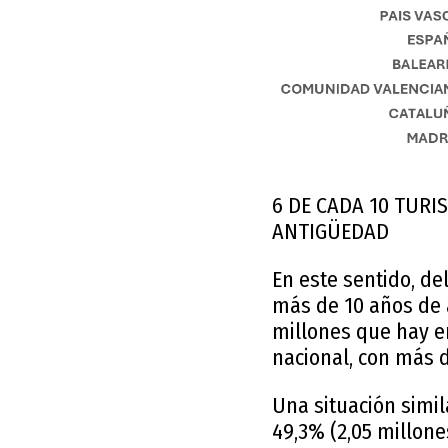
6 DE CADA 10 TURI
ANTIGÜEDAD
En este sentido, de
más de 10 años de 
millones que hay en
nacional, con más d
Una situación simil
49,3% (2,05 millone