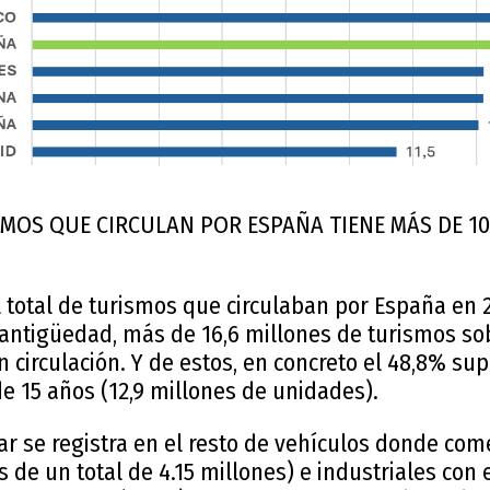
SMOS QUE CIRCULAN POR ESPAÑA TIENE MÁS DE 1
l total de turismos que circulaban por España en 2
antigüedad, más de 16,6 millones de turismos sob
 circulación. Y de estos, en concreto el 48,8% su
e 15 años (12,9 millones de unidades).
ar se registra en el resto de vehículos donde come
s de un total de 4.15 millones) e industriales con 