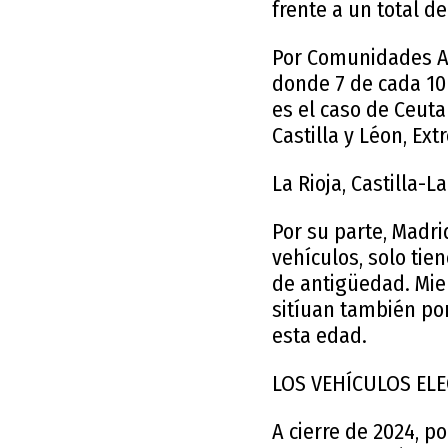
frente a un total d
Por Comunidades Au
donde 7 de cada 10
es el caso de Ceuta
Castilla y Léon, Ext
La Rioja, Castilla-
Por su parte, Madr
vehículos, solo tie
de antigüedad. Mie
sitíuan también por
esta edad.
LOS VEHÍCULOS ELE
A cierre de 2024, p