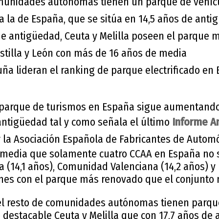
omunidades autónomas tienen un parque de vehíc
 a la de España, que se sitúa en 14,5 años de ant
de antigüedad, Ceuta y Melilla poseen el parque 
stilla y León con más de 16 años de media
uña lideran el ranking de parque electrificado en
 parque de turismos en España sigue aumentand
ntigüedad tal y como señala el último
Informe A
 la Asociación Española de Fabricantes de Autom
 media que solamente cuatro CCAA en España no 
ña (14,1 años), Comunidad Valenciana (14,2 años) y 
ones con el parque más renovado que el conjunto 
 el resto de comunidades autónomas tienen parqu
 destacable Ceuta y Melilla que con 17,7 años de