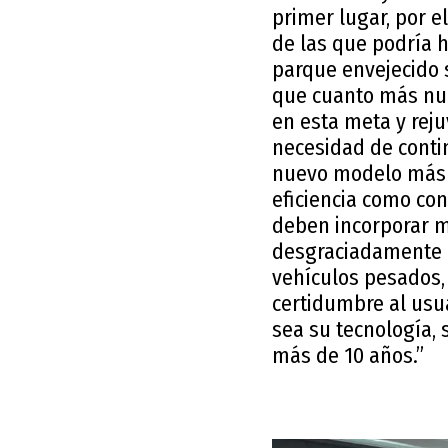
primer lugar, por 
de las que podría 
parque envejecido 
que cuanto más nue
en esta meta y rej
necesidad de conti
nuevo modelo más se
eficiencia como con
deben incorporar m
desgraciadamente p
vehículos pesados,
certidumbre al usu
sea su tecnología, 
más de 10 años.”