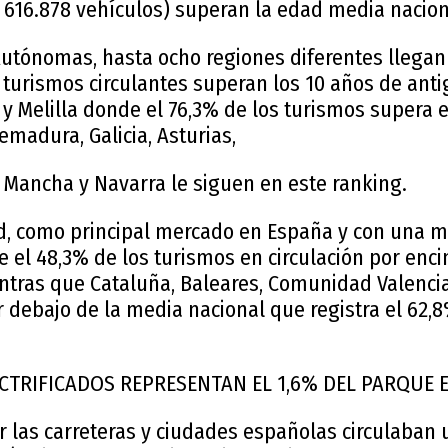
e 616.878 vehículos) superan la edad media nacion
tónomas, hasta ocho regiones diferentes llegan
 turismos circulantes superan los 10 años de ant
 y Melilla donde el 76,3% de los turismos supera
remadura, Galicia, Asturias,
La Mancha y Navarra le siguen en este ranking.
id, como principal mercado en España y con una 
ne el 48,3% de los turismos en circulación por enc
ntras que Cataluña, Baleares, Comunidad Valenci
 debajo de la media nacional que registra el 62,
CTRIFICADOS REPRESENTAN EL 1,6% DEL PARQUE 
or las carreteras y ciudades españolas circulaban 