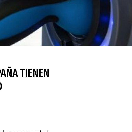
PAÑA TIENEN
D