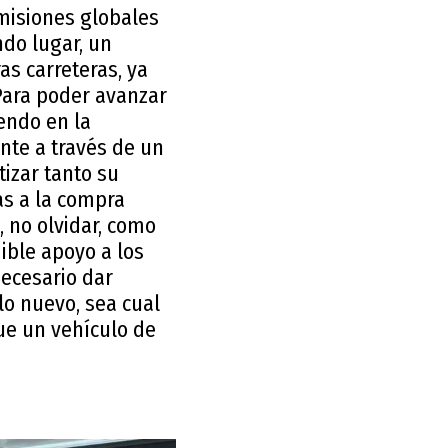
misiones globales
do lugar, un
s carreteras, ya
Para poder avanzar
endo en la
nte a través de un
tizar tanto su
as a la compra
 no olvidar, como
ble apoyo a los
ecesario dar
lo nuevo, sea cual
ue un vehículo de