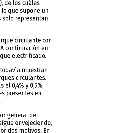
), de los cuáles
), lo que supone un
s solo representan
rque circulante con
 A continuación en
que electrificado.
 todavía muestran
rques circulantes.
s el 0,4% y 0,5%,
les presentes en
tor general de
sigue envejeciendo,
por dos motivos. En