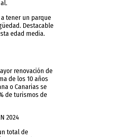
al.
 a tener un parque
igüedad. Destacable
 esta edad media.
mayor renovación de
ima de los 10 años
ana o Canarias se
8% de turismos de
EN 2024
un total de