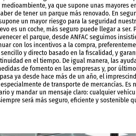
el medioambiente, ya que supone unas mayores e
haber de tener un parque más renovado. En segun
supone un mayor riesgo para la seguridad nuestra
vo es un coche, más seguro puede llegar a ser. 
uvenecer el parque, desde ANFAC seguimos insisti
nuar con los incentivos a la compra, preferenteme
ncillo y directo basado en la fiscalidad, y garan
tinuidad en el tiempo. De igual manera, las ayud
edidas de fomento en las empresas y, por último,
asa ya desde hace más de un año, el imprescindi
 especialmente de transporte de mercancías. Es n
ario y mandar un mensaje claro: cualquier vehícu
siempre será más seguro, eficiente y sostenible q