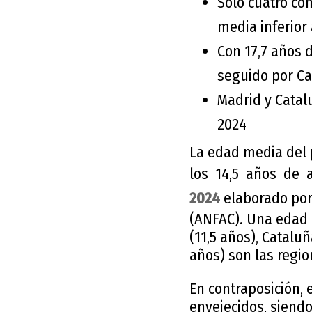
Solo cuatro c
media inferior
Con 17,7 años 
seguido por Ca
Madrid y Catal
2024
La edad media del
los 14,5 años de a
2024
elaborado por
(ANFAC). Una edad
(11,5 años), Catalu
años) son las regi
En contraposición,
envejecidos, siendo