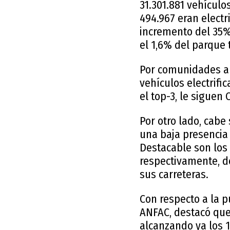
31.301.881 vehículo
494.967 eran electr
incremento del 35% 
el 1,6% del parque 
Por comunidades au
vehículos electrifi
el top-3, le siguen 
Por otro lado, cab
una baja presencia 
Destacable son los 
respectivamente, d
sus carreteras.
Con respecto a la p
ANFAC, destacó que
alcanzando ya los 