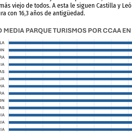
ás viejo de todos. A esta le siguen Castilla y Le
ra con 16,3 años de antigüedad.