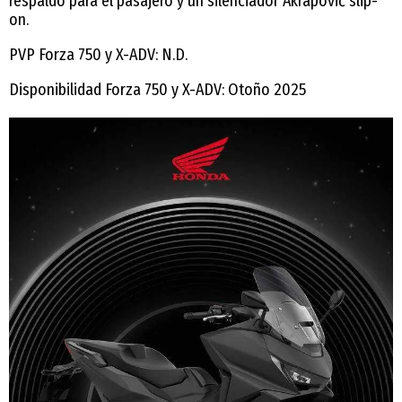
respaldo para el pasajero y un silenciador Akrapovič slip-
on.
PVP Forza 750 y X-ADV: N.D.
Disponibilidad Forza 750 y X-ADV: Otoño 2025