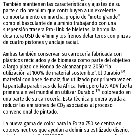
También mantienen las características y ajustes de su
parte ciclo premium que contribuyen a un excelente
comportamiento en marcha, propio de “moto grande”,
como el basculante de aluminio trabajando con una
suspensión trasera Pro-Link de bieletas, la horquilla
delantera USD de 41mm y los frenos delanteros con pinzas
de cuatro pistones y anclaje radial.
Ambas también conservan su carrocería fabricada con
plásticos reciclados y de biomasa como parte del objetivo
a largo plazo de Honda de alcanzar para 2050 “la
TM
utilización al 100% de material sostenible”. El Durabio
,
material con base de maíz, fue utilizado por primera vez en
la pantalla parabrisas de la Africa Twin, pero la X-ADV fue la
TM
primera a nivel mundial en utilizar Durabio
coloreado en
una parte de su carrocería. Esta técnica pionera ayuda a
reducir las emisiones de CO
asociadas al proceso
2
convencional de pintado.
La nueva gama de color para la Forza 750 se centra en
colores neutros que ayudan a definir su estilizado diseño,