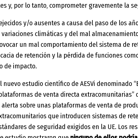
les y, por lo tanto, comprometer gravemente la s
ejecidos y/o ausentes a causa del paso de los año
s variaciones climáticas y del mal almacenamiento
vocar un mal comportamiento del sistema de ret
icacia de retención y la pérdida de funciones com
o de impacto.
 el nuevo estudio científico de AESVi denominado
“
plataformas de venta directa extracomunitarias”
,
alerta sobre unas plataformas de venta de prod
tracomunitarios que introducen sistemas de ret
estándares de seguridad exigidos en la UE. Los re
te estudio mostraron que
ninguno de ellos podría