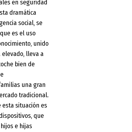
nales en seguridad
esta dramática
encia social, se
 que es el uso
conocimiento, unido
 elevado, lleva a
coche bien de
ne
familias una gran
ercado tradicional.
 esta situación es
dispositivos, que
ijos e hijas