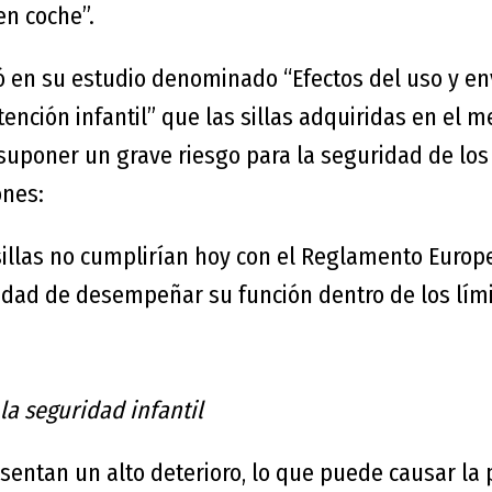
en coche
”
.
ó en su estudio
denominado “
Efectos del uso y e
ención infantil
”
que las sillas adquiridas en el 
poner un grave riesgo para la seguridad de los
ones:
sillas no cumplirían hoy con el Reglamento Euro
idad de desempeñar su función dentro de los lími
la seguridad infantil
esentan un alto deterioro, lo que puede causar la 