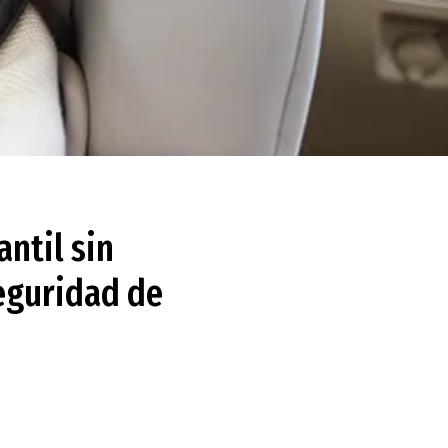
ntil sin
seguridad de