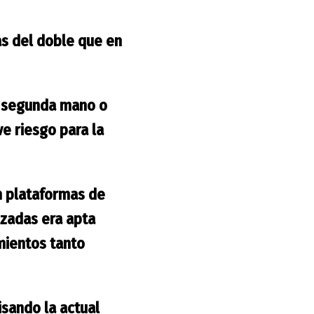
más del doble que en
de segunda mano o
e riesgo para la
en plataformas de
izadas era apta
mientos tanto
isando la actual