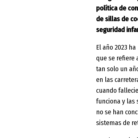
política de co
de sillas de c
seguridad infan
El año 2023 ha 
que se refiere 
tan solo un añ
en las carrete
cuando falleci
funciona y las
no se han conci
sistemas de ret