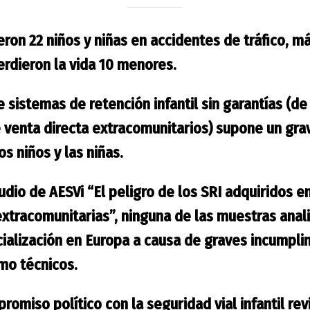
ieron 22 niños y niñas en accidentes de tráfico, 
rdieron la vida 10 menores.
 sistemas de retención infantil sin garantías (
 venta directa extracomunitarios) supone un grav
s niños y las niñas.
tudio
de AESVi “
El peligro de los SRI adquiridos 
extracomunitarias”
, ninguna de las muestras anal
ialización en Europa a causa de graves incumpli
mo técnicos.
omiso político con la seguridad vial infantil rev