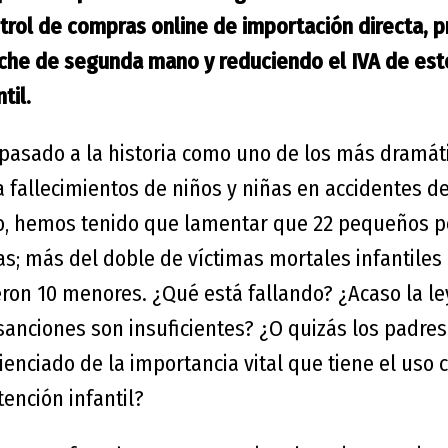
ntrol de compras online de importación directa, p
oche de segunda mano y reduciendo el IVA de est
til.
pasado a la historia como uno de los más dramátic
a fallecimientos de niños y niñas en accidentes de 
o, hemos tenido que lamentar que 22 pequeños p
ras; más del doble de víctimas mortales infantiles
eron 10 menores. ¿Qué está fallando? ¿Acaso la ley
 sanciones son insuficientes? ¿O quizás los padre
enciado de la importancia vital que tiene el uso c
ención infantil?