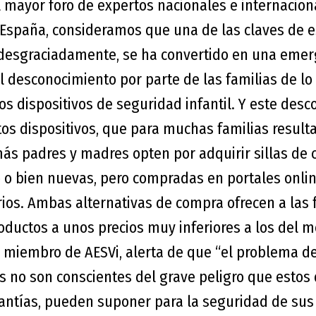
l mayor foro de expertos nacionales e internacio
de España, consideramos que una de las claves de 
 desgraciadamente, se ha convertido en una emerg
l desconocimiento por parte de las familias de lo
os dispositivos de seguridad infantil. Y este des
tos dispositivos, que para muchas familias resulta
ás padres y madres opten por adquirir sillas de 
o bien nuevas, pero compradas en portales onli
ios. Ambas alternativas de compra ofrecen a las 
oductos a unos precios muy inferiores a los del m
a, miembro de AESVi, alerta de que
“
el problema de
s no son conscientes del grave peligro que estos 
antías, pueden suponer para la seguridad de sus h