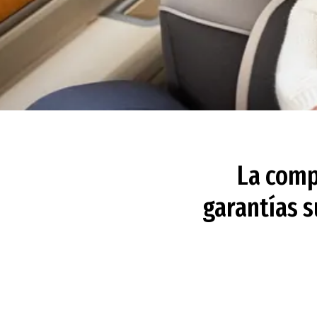
La comp
garantías s