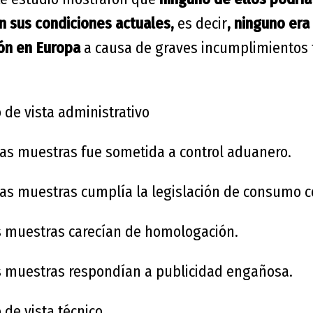
 sus condiciones actuales,
es decir
, ninguno era
ión en Europa
a causa de graves incumplimientos 
 de vista administrativo
as muestras fue sometida a control aduanero.
as muestras cumplía la legislación de consumo c
s muestras carecían de homologación.
s muestras respondían a publicidad engañosa.
 de vista técnico