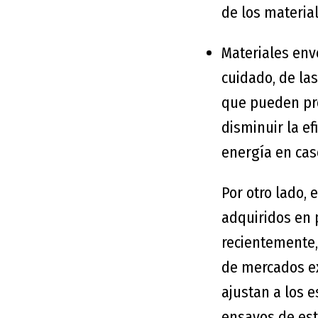
de los materia
Materiales env
cuidado, de la
que pueden pro
disminuir la ef
energía en cas
Por otro lado,
adquiridos en
recientemente
de mercados ex
ajustan a los 
ensayos de es