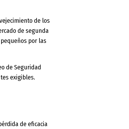
nvejecimiento de los
mercado de segunda
 pequeños por las
peo de Seguridad
tes exigibles.
pérdida de eficacia