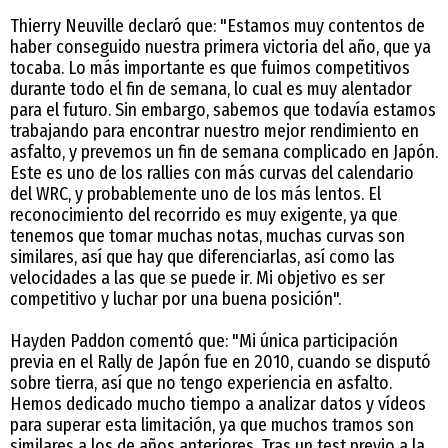
Thierry Neuville declaró que: "Estamos muy contentos de
haber conseguido nuestra primera victoria del año, que ya
tocaba. Lo más importante es que fuimos competitivos
durante todo el fin de semana, lo cual es muy alentador
para el futuro. Sin embargo, sabemos que todavía estamos
trabajando para encontrar nuestro mejor rendimiento en
asfalto, y prevemos un fin de semana complicado en Japón.
Este es uno de los rallies con más curvas del calendario
del WRC, y probablemente uno de los más lentos. El
reconocimiento del recorrido es muy exigente, ya que
tenemos que tomar muchas notas, muchas curvas son
similares, así que hay que diferenciarlas, así como las
velocidades a las que se puede ir. Mi objetivo es ser
competitivo y luchar por una buena posición".
Hayden Paddon comentó que: "Mi única participación
previa en el Rally de Japón fue en 2010, cuando se disputó
sobre tierra, así que no tengo experiencia en asfalto.
Hemos dedicado mucho tiempo a analizar datos y vídeos
para superar esta limitación, ya que muchos tramos son
similares a los de años anteriores. Tras un test previo a la