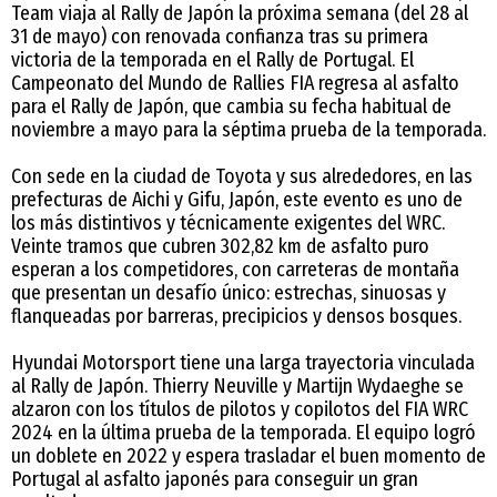
Team viaja al Rally de Japón la próxima semana (del 28 al
31 de mayo) con renovada confianza tras su primera
victoria de la temporada en el Rally de Portugal. El
Campeonato del Mundo de Rallies FIA regresa al asfalto
para el Rally de Japón, que cambia su fecha habitual de
noviembre a mayo para la séptima prueba de la temporada.
Con sede en la ciudad de Toyota y sus alrededores, en las
prefecturas de Aichi y Gifu, Japón, este evento es uno de
los más distintivos y técnicamente exigentes del WRC.
Veinte tramos que cubren 302,82 km de asfalto puro
esperan a los competidores, con carreteras de montaña
que presentan un desafío único: estrechas, sinuosas y
flanqueadas por barreras, precipicios y densos bosques.
Hyundai Motorsport tiene una larga trayectoria vinculada
al Rally de Japón. Thierry Neuville y Martijn Wydaeghe se
alzaron con los títulos de pilotos y copilotos del FIA WRC
2024 en la última prueba de la temporada. El equipo logró
un doblete en 2022 y espera trasladar el buen momento de
Portugal al asfalto japonés para conseguir un gran