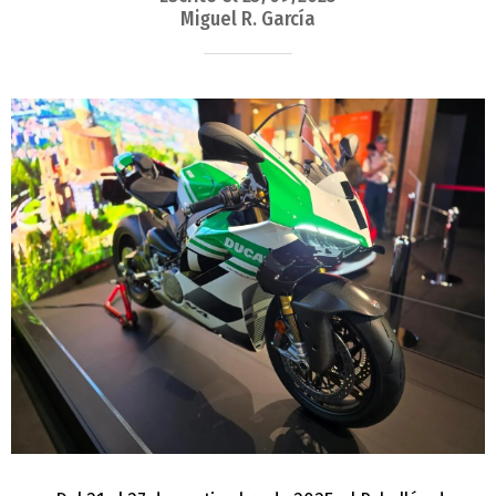
Miguel R. García