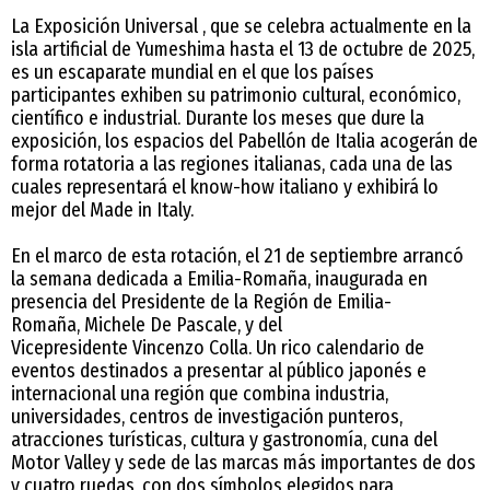
La Exposición Universal , que se celebra actualmente en la
isla artificial de Yumeshima hasta el 13 de octubre de 2025,
es un escaparate mundial en el que los países
participantes exhiben su patrimonio cultural, económico,
científico e industrial. Durante los meses que dure la
exposición, los espacios del Pabellón de Italia acogerán de
forma rotatoria a las regiones italianas, cada una de las
cuales representará el know-how italiano y exhibirá lo
mejor del Made in Italy.
En el marco de esta rotación, el 21 de septiembre arrancó
la semana dedicada a Emilia-Romaña, inaugurada en
presencia del Presidente de la Región de Emilia-
Romaña, Michele De Pascale, y del
Vicepresidente Vincenzo Colla. Un rico calendario de
eventos destinados a presentar al público japonés e
internacional una región que combina industria,
universidades, centros de investigación punteros,
atracciones turísticas, cultura y gastronomía, cuna del
Motor Valley y sede de las marcas más importantes de dos
y cuatro ruedas, con dos símbolos elegidos para