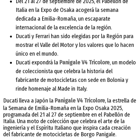
Del 21 al 27 de septiembre de 2025, el Pabellón de
Italia en la Expo de Osaka acogerá la semana
dedicada a Emilia-Romaña, un escaparate
internacional de la excelencia de la región.
Ducati y Ferrari han sido elegidas por la Región para
mostrar el Valle del Motor y los valores que lo hacen
único en el mundo.
Ducati expondrá la
Panigale V4 Tricolore
, un modelo
de coleccionista que celebra la historia del
fabricante de motocicletas con sede en Bolonia y
rinde homenaje al Made in Italy.
Ducati lleva a Japón la
Panigale V4 Tricolore
, la estrella de
la Semana de Emilia-Romaña en la Expo Osaka 2025,
programada del 21 al 27 de septiembre en el Pabellón de
Italia. Una moto de colección que celebra el arte de la
ingeniería y el Espíritu Italiano que inspira cada creación
del fabricante de motocicletas de Borgo Panigale.