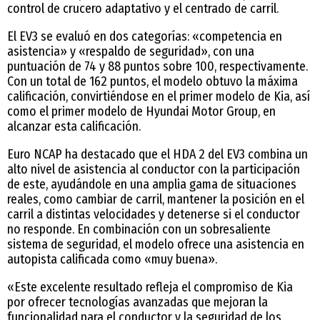
control de crucero adaptativo y el centrado de carril.
El EV3 se evaluó en dos categorías: «competencia en
asistencia» y «respaldo de seguridad», con una
puntuación de 74 y 88 puntos sobre 100, respectivamente.
Con un total de 162 puntos, el modelo obtuvo la máxima
calificación, convirtiéndose en el primer modelo de Kia, así
como el primer modelo de Hyundai Motor Group, en
alcanzar esta calificación.
Euro NCAP ha destacado que el HDA 2 del EV3 combina un
alto nivel de asistencia al conductor con la participación
de este, ayudándole en una amplia gama de situaciones
reales, como cambiar de carril, mantener la posición en el
carril a distintas velocidades y detenerse si el conductor
no responde. En combinación con un sobresaliente
sistema de seguridad, el modelo ofrece una asistencia en
autopista calificada como «muy buena».
«Este excelente resultado refleja el compromiso de Kia
por ofrecer tecnologías avanzadas que mejoran la
funcionalidad para el conductor y la seguridad de los