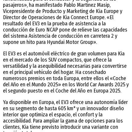
pasajeros», ha manifestado Pablo Martínez Masip,
Vicepresidente de Producto y Marketing de Kia Europe y
Director de Operaciones de Kia Connect Europe. «El
resultado del EV3 en la prueba de asistencia a la
conducción de Euro NCAP pone de relieve las capacidades
del sistema Asistencia de conducción en carretera 2 y
supone un hito para Hyundai Motor Group».
El EV3 es el automóvil eléctrico de gran volumen para Kia
en el mercado de los SUV compactos, que ofrece la
versatilidad y la asequibilidad necesarias para convertirse
en el principal vehículo del hogar. Ha cosechado
numerosos premios en toda Europa, entre ellos el «Coche
del Año en el Mundo 2025» en los World Car Awards 2025 y
el segundo puesto en el Coche del Año en Europa 2025.
Ya disponible en Europa, el EV3 ofrece una autonomía líder
en su segmento de hasta 605 km* y un innovador diseño
interior que optimiza el espacio, el confort y la
accesibilidad. Para ampliar la gama de opciones para los
clientes, Kia tiene previsto introducir una variante con